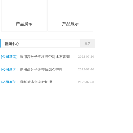
产品展示
产品展示
更多
新闻中心
[公司新闻]
医用高分子夹板绷带对比石膏绷
2022-07-20
[公司新闻]
使用高分子绷带后怎么护理
2022-07-20
[公司新闻]
骨折后该怎么做护理
2022-07-20
[公司新闻]
哪些迹象说明骨折部位已经开始
2022-07-20